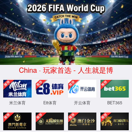
beats365·(中国区)唯一官方网站
LiM-X260A系列
LiM-X260A Series